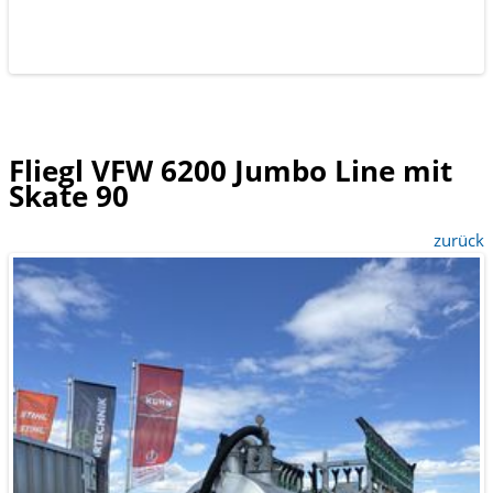
Fliegl VFW 6200 Jumbo Line mit
Skate 90
zurück