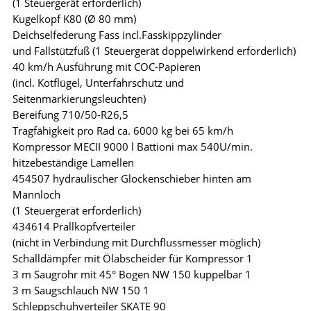
(1 Steuergerät erforderlich)
Kugelkopf K80 (Ø 80 mm)
Deichselfederung Fass incl.Fasskippzylinder
und Fallstützfuß (1 Steuergerät doppelwirkend erforderlich)
40 km/h Ausführung mit COC-Papieren
(incl. Kotflügel, Unterfahrschutz und
Seitenmarkierungsleuchten)
Bereifung 710/50-R26,5
Tragfähigkeit pro Rad ca. 6000 kg bei 65 km/h
Kompressor MECII 9000 l Battioni max 540U/min.
hitzebeständige Lamellen
454507 hydraulischer Glockenschieber hinten am
Mannloch
(1 Steuergerät erforderlich)
434614 Prallkopfverteiler
(nicht in Verbindung mit Durchflussmesser möglich)
Schalldämpfer mit Ölabscheider für Kompressor 1
3 m Saugrohr mit 45° Bogen NW 150 kuppelbar 1
3 m Saugschlauch NW 150 1
Schleppschuhverteiler SKATE 90