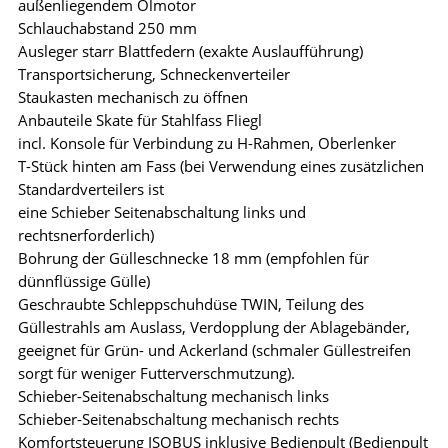
außenliegendem Ölmotor
Schlauchabstand 250 mm
Ausleger starr Blattfedern (exakte Auslaufführung)
Transportsicherung, Schneckenverteiler
Staukasten mechanisch zu öffnen
Anbauteile Skate für Stahlfass Fliegl
incl. Konsole für Verbindung zu H-Rahmen, Oberlenker
T-Stück hinten am Fass (bei Verwendung eines zusätzlichen
Standardverteilers ist
eine Schieber Seitenabschaltung links und
rechtsnerforderlich)
Bohrung der Gülleschnecke 18 mm (empfohlen für
dünnflüssige Gülle)
Geschraubte Schleppschuhdüse TWIN, Teilung des
Güllestrahls am Auslass, Verdopplung der Ablagebänder,
geeignet für Grün- und Ackerland (schmaler Güllestreifen
sorgt für weniger Futterverschmutzung).
Schieber-Seitenabschaltung mechanisch links
Schieber-Seitenabschaltung mechanisch rechts
Komfortsteuerung ISOBUS inklusive Bedienpult (Bedienpult