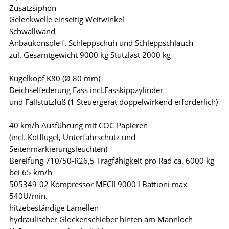
Zusatzsiphon
Gelenkwelle einseitig Weitwinkel
Schwallwand
Anbaukonsole f. Schleppschuh und Schleppschlauch
zul. Gesamtgewicht 9000 kg Stützlast 2000 kg
Kugelkopf K80 (Ø 80 mm)
Deichselfederung Fass incl.Fasskippzylinder
und Fallstützfuß (1 Steuergerät doppelwirkend erforderlich)
40 km/h Ausführung mit COC-Papieren
(incl. Kotflügel, Unterfahrschutz und
Seitenmarkierungsleuchten)
Bereifung 710/50-R26,5 Tragfähigkeit pro Rad ca. 6000 kg
bei 65 km/h
505349-02 Kompressor MECII 9000 l Battioni max
540U/min.
hitzebeständige Lamellen
hydraulischer Glockenschieber hinten am Mannloch