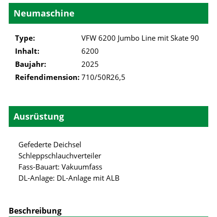
Neumaschine
Type:
VFW 6200 Jumbo Line mit Skate 90
Inhalt:
6200
Baujahr:
2025
Reifendimension:
710/50R26,5
Ausrüstung
Gefederte Deichsel
Schleppschlauchverteiler
Fass-Bauart: Vakuumfass
DL-Anlage: DL-Anlage mit ALB
Beschreibung