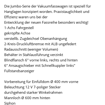
Die Jumbo-Serie der Vakuumfasswagen ist speziell für
Hanglagen konzipiert worden. Praxistauglichkeit und
Effizienz waren uns bei der
Entwicklung der neuen Fassreihe besonders wichtig!
1-Achs Fahrgestell
gekröpfte Achse
verstellb. Zugdeichsel Obenanhängung
2-Kreis-Druckluftbremse mit ALB ungefedert
Radausschnitt (weniger Volumen)
Behälter in Stahlausführung verzinkt
Blindflansch 6" vorne links, rechts und hinten
6" Ansaugschieber mit Schnellkuppler links"
Füllstandsanzeiger
Vorbereitung für Einfülldom Ø 400 mm vorne
Beleuchtung 12 V 7-poliger Stecker
durchgehend starker Winkelrahmen
Mannloch Ø 600 mm hinten
Siphon