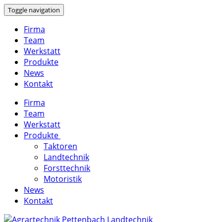
Toggle navigation
Firma
Team
Werkstatt
Produkte
News
Kontakt
Firma
Team
Werkstatt
Produkte
Taktoren
Landtechnik
Forsttechnik
Motoristik
News
Kontakt