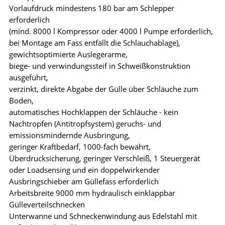
Vorlaufdruck mindestens 180 bar am Schlepper
erforderlich
(mind. 8000 l Kompressor oder 4000 l Pumpe erforderlich,
bei Montage am Fass entfällt die Schlauchablage),
gewichtsoptimierte Auslegerarme,
biege- und verwindungssteif in Schweißkonstruktion
ausgeführt,
verzinkt, direkte Abgabe der Gülle über Schläuche zum
Boden,
automatisches Hochklappen der Schläuche - kein
Nachtropfen (Antitropfsystem) geruchs- und
emissionsmindernde Ausbringung,
geringer Kraftbedarf, 1000-fach bewährt,
Überdrucksicherung, geringer Verschleiß, 1 Steuergerät
oder Loadsensing und ein doppelwirkender
Ausbringschieber am Güllefass erforderlich
Arbeitsbreite 9000 mm hydraulisch einklappbar
Gülleverteilschnecken
Unterwanne und Schneckenwindung aus Edelstahl mit