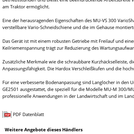
am Traktor ermöglicht.
Eine der herausragenden Eigenschaften des MU-VS 300 VarioShar
verstellbare Vario-Schneidschiene und die im Gehäuse montierte
Das Gerät ist mit einem robusten Getriebe mit Freilauf und ein
Keilriemenspannung trägt zur Reduzierung des Wartungsaufwand
Zusätzliche Merkmale wie die schraubbare Kurzhäckselleiste, di
Anpassungsfähigkeit. Die Hardox Verschleißkufen und die hochv
Für eine verbesserte Bodenanpassung sind Langlöcher in den U
GE2501 ausgestattet, die speziell für die Modelle MU-M 300/M
professionelle Anwendungen in der Landwirtschaft und im Land
PDF Datenblatt
Weitere Angebote dieses Händlers