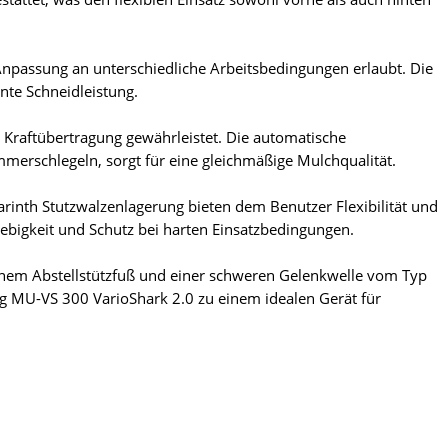
Anpassung an unterschiedliche Arbeitsbedingungen erlaubt. Die
nte Schneidleistung.
e Kraftübertragung gewährleistet. Die automatische
erschlegeln, sorgt für eine gleichmäßige Mulchqualität.
rinth Stutzwalzenlagerung bieten dem Benutzer Flexibilität und
ebigkeit und Schutz bei harten Einsatzbedingungen.
inem Abstellstützfuß und einer schweren Gelenkwelle vom Typ
g MU-VS 300 VarioShark 2.0 zu einem idealen Gerät für