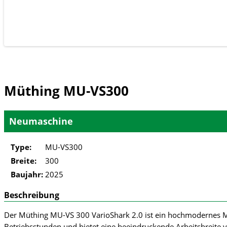
Müthing MU-VS300
Neumaschine
Type:
MU-VS300
Breite:
300
Baujahr:
2025
Beschreibung
Der Müthing MU-VS 300 VarioShark 2.0 ist ein hochmodernes Mul
Betriebsstunden und bietet eine beeindruckende Arbeitsbreite v