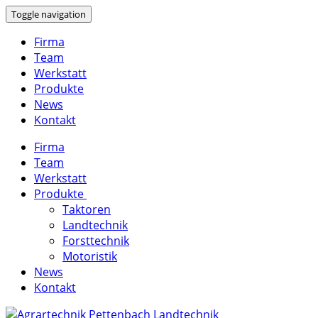
Toggle navigation
Firma
Team
Werkstatt
Produkte
News
Kontakt
Firma
Team
Werkstatt
Produkte
Taktoren
Landtechnik
Forsttechnik
Motoristik
News
Kontakt