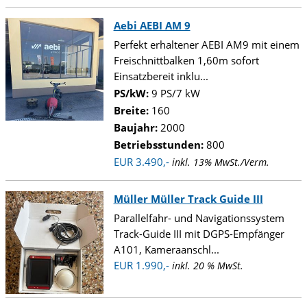
Aebi AEBI AM 9
Perfekt erhaltener AEBI AM9 mit einem
Freischnittbalken 1,60m sofort
Einsatzbereit inklu...
PS/kW:
9 PS/7 kW
Breite:
160
Baujahr:
2000
Betriebsstunden:
800
EUR 3.490,-
inkl. 13% MwSt./Verm.
Müller Müller Track Guide III
Parallelfahr- und Navigationssystem
Track-Guide III mit DGPS-Empfänger
A101, Kameraanschl...
EUR 1.990,-
inkl. 20 % MwSt.