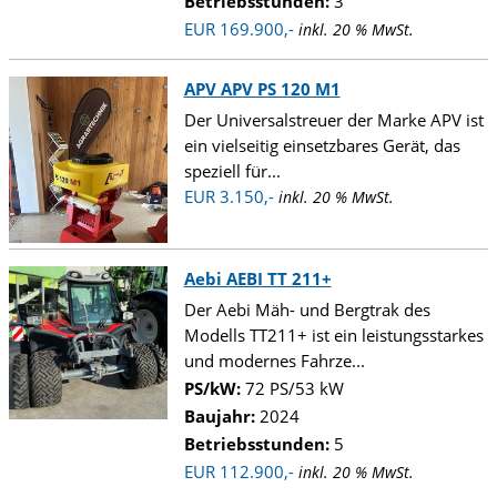
Betriebsstunden:
3
EUR 169.900,-
inkl. 20 % MwSt.
APV APV PS 120 M1
Der Universalstreuer der Marke APV ist
ein vielseitig einsetzbares Gerät, das
speziell für...
EUR 3.150,-
inkl. 20 % MwSt.
Aebi AEBI TT 211+
Der Aebi Mäh- und Bergtrak des
Modells TT211+ ist ein leistungsstarkes
und modernes Fahrze...
PS/kW:
72 PS/53 kW
Baujahr:
2024
Betriebsstunden:
5
EUR 112.900,-
inkl. 20 % MwSt.