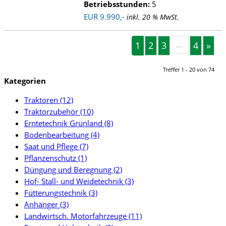
Betriebsstunden:
5
EUR 9.990,-
inkl. 20 % MwSt.
1
2
3
...
4
»
Treffer 1 - 20 von 74
Kategorien
Traktoren (12)
Traktorzubehör (10)
Erntetechnik Grünland (8)
Bodenbearbeitung (4)
Saat und Pflege (7)
Pflanzenschutz (1)
Düngung und Beregnung (2)
Hof- Stall- und Weidetechnik (3)
Fütterungstechnik (3)
Anhänger (3)
Landwirtsch. Motorfahrzeuge (11)