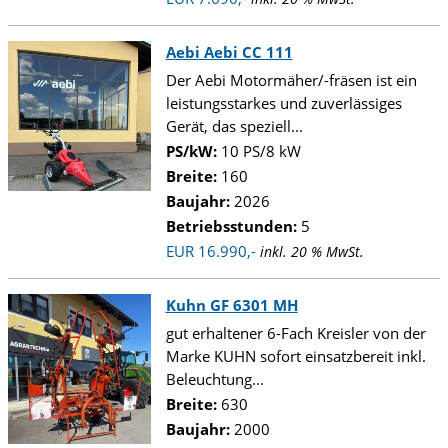
Aebi Aebi CC 111
Der Aebi Motormäher/-fräsen ist ein
leistungsstarkes und zuverlässiges
Gerät, das speziell...
PS/kW:
10 PS/8 kW
Breite:
160
Baujahr:
2026
Betriebsstunden:
5
EUR 16.990,-
inkl. 20 % MwSt.
Kuhn GF 6301 MH
gut erhaltener 6-Fach Kreisler von der
Marke KUHN sofort einsatzbereit inkl.
Beleuchtung...
Breite:
630
Baujahr:
2000