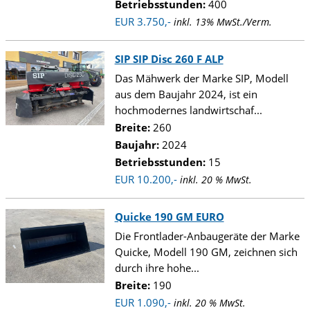
Betriebsstunden:
400
EUR 3.750,-
inkl. 13% MwSt./Verm.
SIP SIP Disc 260 F ALP
Das Mähwerk der Marke SIP, Modell
aus dem Baujahr 2024, ist ein
hochmodernes landwirtschaf...
Breite:
260
Baujahr:
2024
Betriebsstunden:
15
EUR 10.200,-
inkl. 20 % MwSt.
Quicke 190 GM EURO
Die Frontlader-Anbaugeräte der Marke
Quicke, Modell 190 GM, zeichnen sich
durch ihre hohe...
Breite:
190
EUR 1.090,-
inkl. 20 % MwSt.