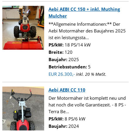
Aebi AEBI CC 150 + inkl. Muthing
Mulcher
**Allgemeine Informationen:** Der
Aebi Motormäher des Baujahres 2025
ist ein leistungssta...
PS/kW:
18 PS/14 kW
Breite:
120
Baujahr:
2025
Betriebsstunden:
5
EUR 26.300,-
inkl. 20 % MwSt.
Aebi AEBI CC 110
Der Motormäher ist komplett neu und
hat noch die volle Garantiezeit. - 8 PS -
Terra Be...
PS/kW:
8 PS/6 kW
Baujahr:
2024