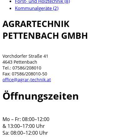
Forst- und Holztechnik (8)
Kommunalgeräte (2)
AGRARTECHNIK
PETTENBACH GMBH
Vorchdorfer Straße 41
4643 Pettenbach
Tel.: 07586/208010
Fax: 07586/208010-50
office
@
agrar-technik.at
Öffnungszeiten
Mo – Fr: 08:00–12:00
& 13:00–17:00 Uhr
Sa: 08:00–12:00 Uhr